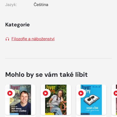
Jazyk:
Čeština
Kategorie
Filozofie a náboženství
Mohlo by se vám také líbit