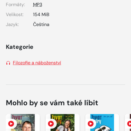
Formáty:
MP3
Velikost:
154 MiB
Jazyk:
Čeština
Kategorie
Filozofie a náboženství
Mohlo by se vám také líbit