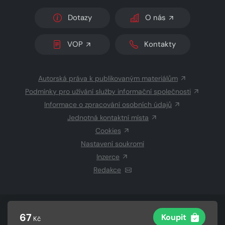
Dotazy
O nás
VOP
Kontakty
Autorská práva k publikovaným materiálům
Podmínky pro užívání služby informační společnosti
Informace o zpracování osobních údajů
Jednotná kontaktní místa
Cookies
Nastavení soukromí
Inzerce
Redakce
© 2026 Copyright
CZECH NEWS CENTER a.s.
a dodavatelé
67
Koupit
Kč
obsahu