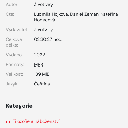
Autoři:
Život víry
Čte:
Ludmila Hojková
,
Daniel Zeman
,
Kateřina
Hodecová
Vydavatel:
ZivotViry
Celková
02:30:27 hod.
délka:
Vydáno:
2022
Formáty:
MP3
Velikost:
139 MiB
Jazyk:
Čeština
Kategorie
Filozofie a náboženství