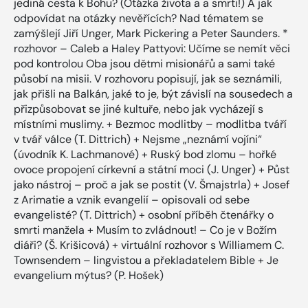
jediná cesta k Bohu? (Otázka života a a smrti!) A jak
odpovídat na otázky nevěřících? Nad tématem se
zamýšlejí Jiří Unger, Mark Pickering a Peter Saunders. *
rozhovor – Caleb a Haley Pattyovi: Učíme se nemít věci
pod kontrolou Oba jsou dětmi misionářů a sami také
působí na misii. V rozhovoru popisují, jak se seznámili,
jak přišli na Balkán, jaké to je, být závislí na sousedech a
přizpůsobovat se jiné kultuře, nebo jak vycházejí s
místními muslimy. + Bezmoc modlitby – modlitba tváří
v tvář válce (T. Dittrich) + Nejsme „neznámí vojíni“
(úvodník K. Lachmanové) + Ruský bod zlomu – hořké
ovoce propojení církevní a státní moci (J. Unger) + Půst
jako nástroj – proč a jak se postit (V. Šmajstrla) + Josef
z Arimatie a vznik evangelií – opisovali od sebe
evangelisté? (T. Dittrich) + osobní příběh čtenářky o
smrti manžela + Musím to zvládnout! – Co je v Božím
diáři? (Š. Krišicová) + virtuální rozhovor s Williamem C.
Townsendem – lingvistou a překladatelem Bible + Je
evangelium mýtus? (P. Hošek)