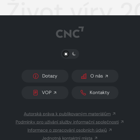
Život víry 
PŘEPNOUT SVĚTLÝ/TMAVÝ REŽIM
Dotazy
O nás
VOP
Kontakty
Autorská práva k publikovaným materiálům
Podmínky pro užívání služby informační společnosti
Informace o zpracování osobních údajů
Jednotná kontaktní místa