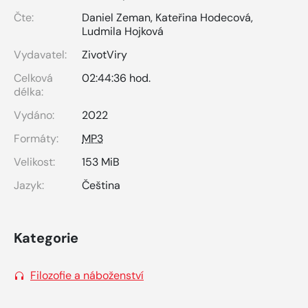
Čte:
Daniel Zeman
,
Kateřina Hodecová
,
Ludmila Hojková
Vydavatel:
ZivotViry
Celková
02:44:36 hod.
délka:
Vydáno:
2022
Formáty:
MP3
Velikost:
153 MiB
Jazyk:
Čeština
Kategorie
Filozofie a náboženství