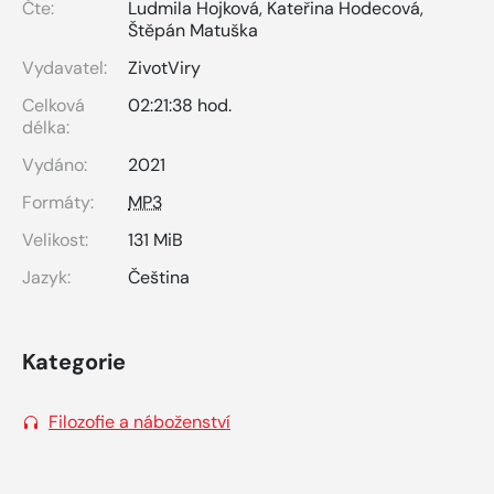
Čte:
Ludmila Hojková
,
Kateřina Hodecová
,
Štěpán Matuška
Vydavatel:
ZivotViry
Celková
02:21:38 hod.
délka:
Vydáno:
2021
Formáty:
MP3
Velikost:
131 MiB
Jazyk:
Čeština
Kategorie
Filozofie a náboženství