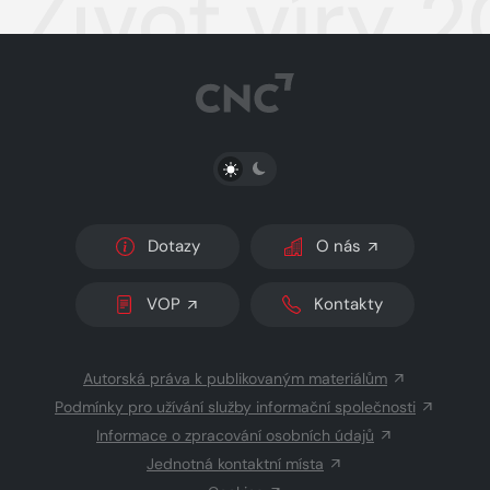
Život víry 
PŘEPNOUT SVĚTLÝ/TMAVÝ REŽIM
Dotazy
O nás
VOP
Kontakty
Autorská práva k publikovaným materiálům
Podmínky pro užívání služby informační společnosti
Informace o zpracování osobních údajů
Jednotná kontaktní místa