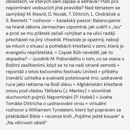
oblastech, ve kterých sám zápasí a selhává? Platí pro
napomínání vedoucích jiná pravidla? Nad tématem se
zamýšlejí M. Klesnil, D. Novák, T. Dittrich, L. Ondráček a
S. Bennett. * rozhovor – kazašský pastor: Balancujeme
na hraně zákona Jermachan vzpomíná, jak uvěřil v „Isu“
a proč se mu přátelé začali vyhýbat a na ulici raději
přecházeli na jiný chodník. Přestože je opatrný, nebojí
se mluvit o situaci a potřebách křesťanů v zemi, která je
evangeliu nepřátelská. + Copak Bůh nevěděl, jak to
dopadne? – úvodník M. Poborského o tom, co se stane s
Božími zaslíbeními, když se to na naší straně zamotá +
reportáž z letos kočovného festivalu United + příběhy
čtenářů: učitelka a svalnaté potetované trio; uzdravené
ruce jako reklama na Boží slávu + Afghánistán: křesťané
znovu pod vládou Tálibánu (J. Manley) + slovníček
duchovních pojmů: Napomínání (P. Hošek) + úvaha
Tomáše Dittricha o uzdravování vírou + virtuální
rozhovor s Williamem Tyndalem, který byl popraven za
překládání Bible + recenze knih „Pojďme ještě kousek“ a
„Na věčnosti záleží“