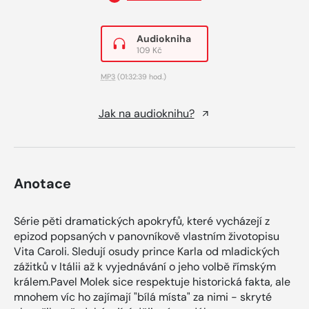
Audiokniha
109 Kč
MP3
(01:32:39 hod.)
Jak na audioknihu?
Anotace
Série pěti dramatických apokryfů, které vycházejí z
epizod popsaných v panovníkově vlastním životopisu
Vita Caroli. Sledují osudy prince Karla od mladických
zážitků v Itálii až k vyjednávání o jeho volbě římským
králem.Pavel Molek sice respektuje historická fakta, ale
mnohem víc ho zajímají "bílá místa" za nimi - skryté