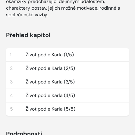
okamžiky předcházející dějinným událostem,
charaktery postav, jejich možné motivace, rodinné a
společenské vazby.
Přehled kapitol
1
Život podle Karla (1/5)
2
Život podle Karla (2/5)
3
Život podle Karla (3/5)
4
Život podle Karla (4/5)
5
Život podle Karla (5/5)
Podrobnosti