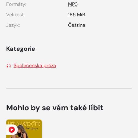
Formáty:
MP3
Velikost:
185 MiB
Jazyk:
Čeština
Kategorie
Společenská próza
Mohlo by se vám také líbit