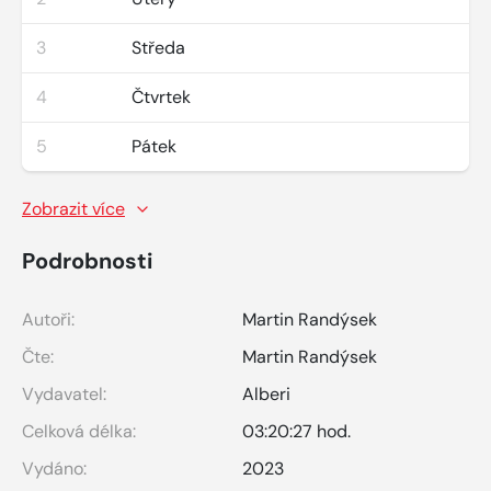
3
Středa
4
Čtvrtek
5
Pátek
Zobrazit více
Podrobnosti
Autoři:
Martin Randýsek
Čte:
Martin Randýsek
Vydavatel:
Alberi
Celková délka:
03:20:27 hod.
Vydáno:
2023