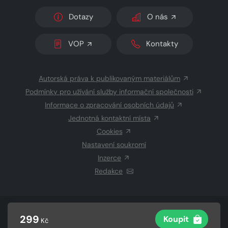
Dotazy
O nás
VOP
Kontakty
Autorská práva k publikovaným materiálům
Podmínky pro užívání služby informační společnosti
Informace o zpracování osobních údajů
Jednotná kontaktní místa
Cookies
Nastavení soukromí
Inzerce
Redakce
© 2026 Copyright
CZECH NEWS CENTER a.s.
a dodavatelé
299
Koupit
Kč
obsahu