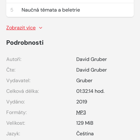
5
Naučná témata a beletrie
Zobrazit více
Podrobnosti
Autoři:
David Gruber
Čte:
David Gruber
Vydavatel:
Gruber
Celková délka:
01:32:14 hod.
Vydáno:
2019
Formáty:
MP3
Velikost:
129 MiB
Jazyk:
Čeština