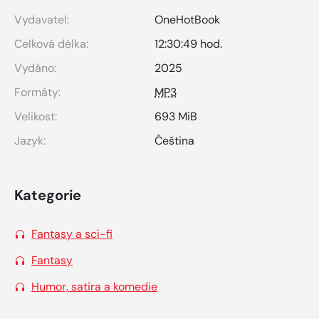
Vydavatel:
OneHotBook
Celková délka:
12:30:49 hod.
Vydáno:
2025
Formáty:
MP3
Velikost:
693 MiB
Jazyk:
Čeština
Kategorie
Fantasy a sci-fi
Fantasy
Humor, satira a komedie