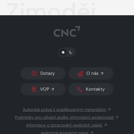
Zimoděj
PŘEPNOUT SVĚTLÝ/TMAVÝ REŽIM
Dotazy
O nás
VOP
Kontakty
Autorská práva k publikovaným materiálům
Podmínky pro užívání služby informační společnosti
Informace o zpracování osobních údajů
Jednotná kontaktní místa