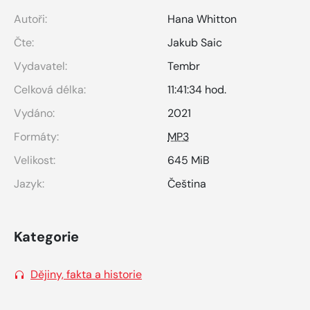
Autoři:
Hana Whitton
Čte:
Jakub Saic
Vydavatel:
Tembr
Celková délka:
11:41:34 hod.
Vydáno:
2021
Formáty:
MP3
Velikost:
645 MiB
Jazyk:
Čeština
Kategorie
Dějiny, fakta a historie