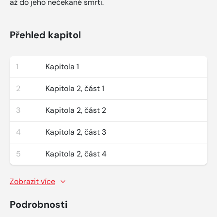
až do jeho nečekané smrti.
Přehled kapitol
1
Kapitola 1
2
Kapitola 2, část 1
3
Kapitola 2, část 2
4
Kapitola 2, část 3
5
Kapitola 2, část 4
Zobrazit více
Podrobnosti