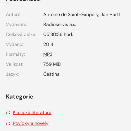
Autoři:
Antoine de Saint-Exupéry
,
Jan Hartl
Vydavatel:
Radioservis a.s.
Celková délka:
05:30:36 hod.
Vydáno:
2014
Formáty:
MP3
Velikost:
759 MiB
Jazyk:
Čeština
Kategorie
Klasická literatura
Povídky a novely