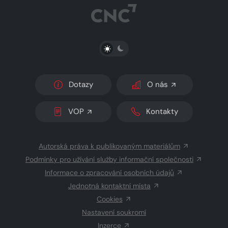
PŘEPNOUT SVĚTLÝ/TMAVÝ REŽIM
Dotazy
O nás
VOP
Kontakty
Autorská práva k publikovaným materiálům
Podmínky pro užívání služby informační společnosti
Informace o zpracování osobních údajů
Jednotná kontaktní místa
Cookies
Nastavení soukromí
Inzerce