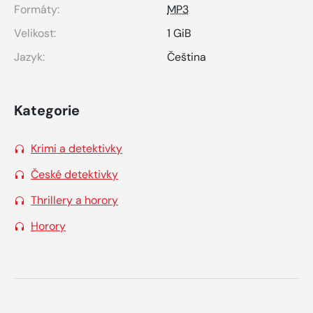
Formáty:
MP3
Velikost:
1 GiB
Jazyk:
Čeština
Kategorie
Krimi a detektivky
České detektivky
Thrillery a horory
Horory