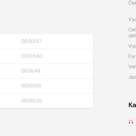
Čte
Vyd
Cel
dél
00:02:57
Vy
00:03:40
For
Vel
00:16:43
Jaz
00:10:09
00:00:32
Ka