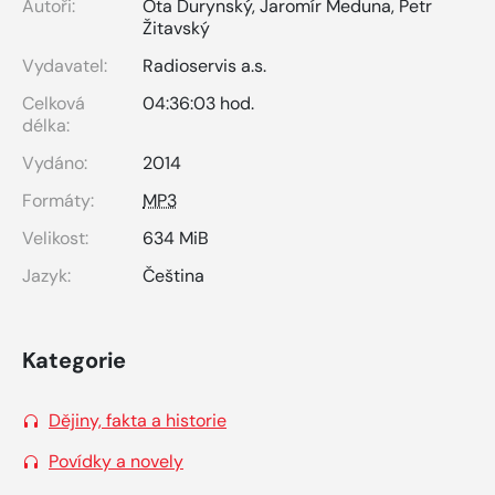
Autoři:
Ota Durynský
,
Jaromír Meduna
,
Petr
Žitavský
Vydavatel:
Radioservis a.s.
Celková
04:36:03 hod.
délka:
Vydáno:
2014
Formáty:
MP3
Velikost:
634 MiB
Jazyk:
Čeština
Kategorie
Dějiny, fakta a historie
Povídky a novely