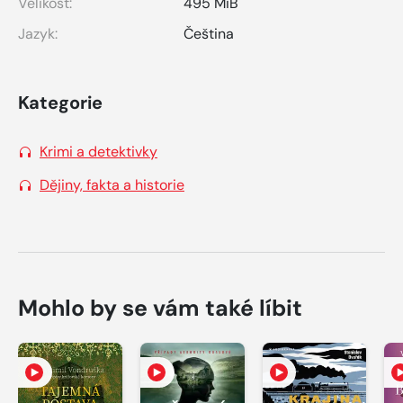
Velikost:
495 MiB
Jazyk:
Čeština
Kategorie
Krimi a detektivky
Dějiny, fakta a historie
Mohlo by se vám také líbit