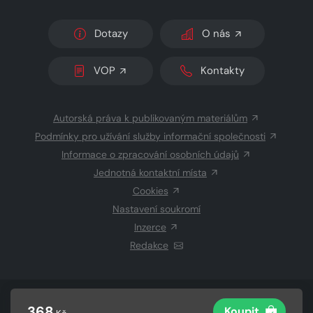
Dotazy
O nás
VOP
Kontakty
Autorská práva k publikovaným materiálům
Podmínky pro užívání služby informační společnosti
Informace o zpracování osobních údajů
Jednotná kontaktní místa
Cookies
Nastavení soukromí
Inzerce
Redakce
© 2026 Copyright
CZECH NEWS CENTER a.s.
a dodavatelé
368
Koupit