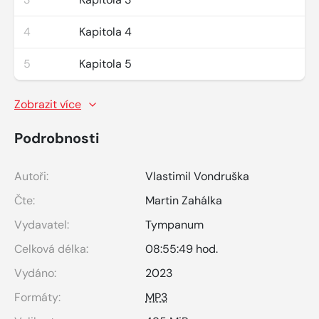
4
Kapitola 4
5
Kapitola 5
Zobrazit více
Podrobnosti
Autoři:
Vlastimil Vondruška
Čte:
Martin Zahálka
Vydavatel:
Tympanum
Celková délka:
08:55:49 hod.
Vydáno:
2023
Formáty:
MP3