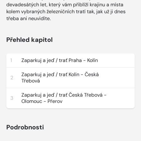
devadesátých let, který vám přiblíží krajinu a místa
kolem vybraných železničních tratí tak, jak už ji dnes
třeba ani neuvidíte.
Přehled kapitol
1
Zaparkuj a jeď / trať Praha - Kolín
Zaparkuj a jeď / trať Kolín - Česká
2
Třebová
Zaparkuj a jeď / trať Česká Třebová -
3
Olomouc - Přerov
Podrobnosti