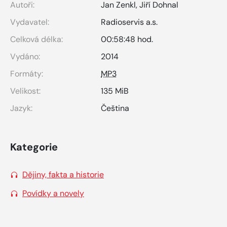
Autoři:
Jan Zenkl
,
Jiří Dohnal
Vydavatel:
Radioservis a.s.
Celková délka:
00:58:48 hod.
Vydáno:
2014
Formáty:
MP3
Velikost:
135 MiB
Jazyk:
Čeština
Kategorie
Dějiny, fakta a historie
Povídky a novely