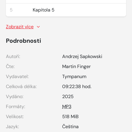
5
Kapitola 5
Zobrazit více
Podrobnosti
Autoři:
Andrzej Sapkowski
Čte:
Martin Finger
Vydavatel:
Tympanum
Celková délka:
09:22:38 hod.
Vydáno:
2025
Formáty:
MP3
Velikost:
518 MiB
Jazyk:
Čeština