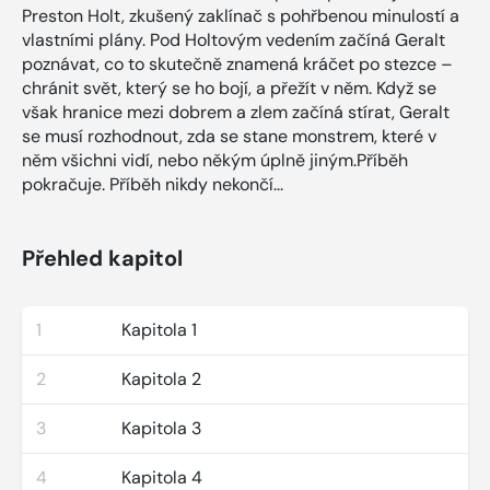
Preston Holt, zkušený zaklínač s pohřbenou minulostí a
vlastními plány. Pod Holtovým vedením začíná Geralt
poznávat, co to skutečně znamená kráčet po stezce –
chránit svět, který se ho bojí, a přežít v něm. Když se
však hranice mezi dobrem a zlem začíná stírat, Geralt
se musí rozhodnout, zda se stane monstrem, které v
něm všichni vidí, nebo někým úplně jiným.Příběh
pokračuje. Příběh nikdy nekončí...
Přehled kapitol
1
Kapitola 1
2
Kapitola 2
3
Kapitola 3
4
Kapitola 4