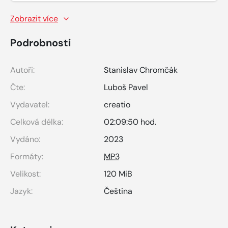
Zobrazit více
Podrobnosti
Autoři:
Stanislav Chromčák
Čte:
Luboš Pavel
Vydavatel:
creatio
Celková délka:
02:09:50 hod.
Vydáno:
2023
Formáty:
MP3
Velikost:
120 MiB
Jazyk:
Čeština