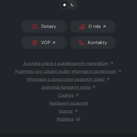
PŘEPNOUT SVĚTLÝ/TMAVÝ REŽIM
Dotazy
O nás
VOP
Kontakty
Autorská práva k publikovaným materiálům
Podmínky pro užívání služby informační společnosti
Informace o zpracování osobních údajů
Jednotná kontaktní místa
Cookies
Nastavení soukromí
Inzerce
Redakce