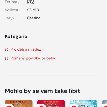
Formáty:
MP3
Velikost:
93 MiB
Jazyk:
Čeština
Kategorie
Pro děti a mládež
Romány, povídky, příběhy
Mohlo by se vám také líbit