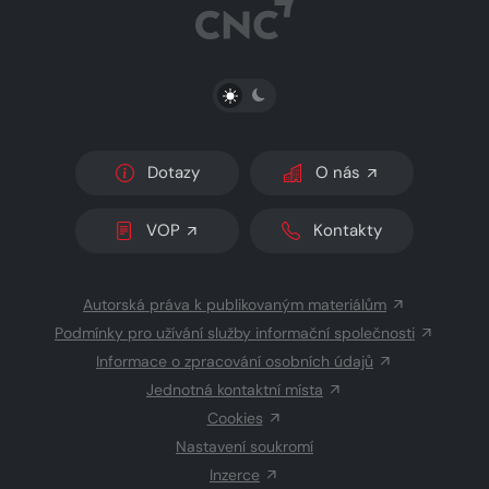
PŘEPNOUT SVĚTLÝ/TMAVÝ REŽIM
Dotazy
O nás
VOP
Kontakty
Autorská práva k publikovaným materiálům
Podmínky pro užívání služby informační společnosti
Informace o zpracování osobních údajů
Jednotná kontaktní místa
Cookies
Nastavení soukromí
Inzerce