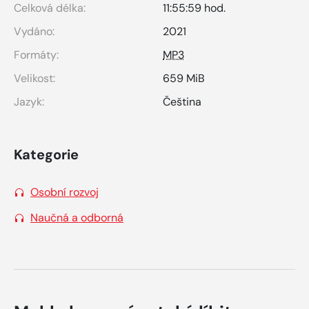
Celková délka:
11:55:59 hod.
Vydáno:
2021
Formáty:
MP3
Velikost:
659 MiB
Jazyk:
Čeština
Kategorie
Osobní rozvoj
Naučná a odborná