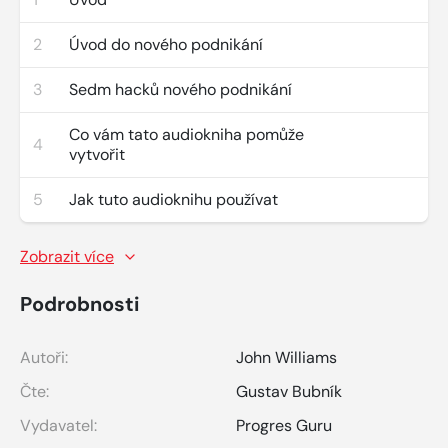
2
Úvod do nového podnikání
3
Sedm hacků nového podnikání
Co vám tato audiokniha pomůže
4
vytvořit
5
Jak tuto audioknihu používat
Zobrazit více
Podrobnosti
Autoři:
John Williams
Čte:
Gustav Bubník
Vydavatel:
Progres Guru