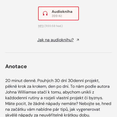
Audiokniha
399 Kč
MP3
(11:55:59 hod.)
Jak na audioknihu?
Anotace
20 minut denně. Pouhých 30 dní 30denní projekt,
pěkně krok za krokem, den po dni. To nám podle autora
Johna Williamse stačí k tomu, abychom unikli z
každodenní rutiny a rozjeli vlastní projekt či byznys.
Máte pocit, že žádné nápady nemáte? Nebojte se, hned
na začátku vám nabídne pár tipů, jak vygenerovat
skvělé nápady za neuvěřitelně krátkou dobu.