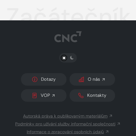
Začátečník 
PŘEPNOUT SVĚTLÝ/TMAVÝ REŽIM
Dotazy
O nás
VOP
Kontakty
Autorská práva k publikovaným materiálům
Podmínky pro užívání služby informační společnosti
Informace o zpracování osobních údajů