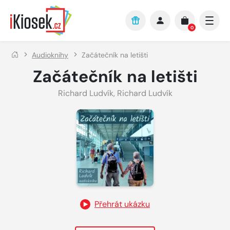
Přejít na hlavní obsah
0
Audioknihy
Začátečník na letišti
Začátečník na letišti
Richard Ludvík
,
Richard Ludvík
Přehrát ukázku