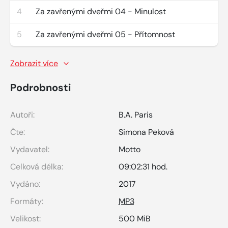
4
Za zavřenými dveřmi 04 - Minulost
5
Za zavřenými dveřmi 05 - Přítomnost
Zobrazit více
Podrobnosti
Autoři:
B.A. Paris
Čte:
Simona Peková
Vydavatel:
Motto
Celková délka:
09:02:31 hod.
Vydáno:
2017
Formáty:
MP3
Velikost:
500 MiB