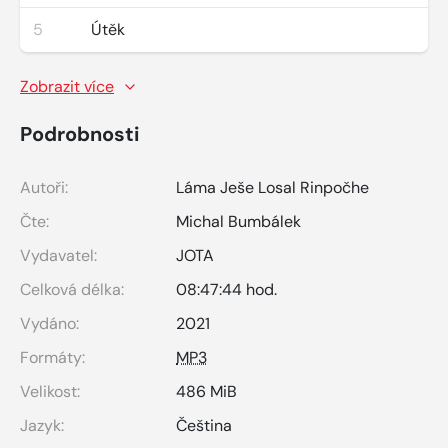
5
Útěk
Zobrazit více
Podrobnosti
Autoři:
Láma Ješe Losal Rinpočhe
Čte:
Michal Bumbálek
Vydavatel:
JOTA
Celková délka:
08:47:44 hod.
Vydáno:
2021
Formáty:
MP3
Velikost:
486 MiB
Jazyk:
Čeština