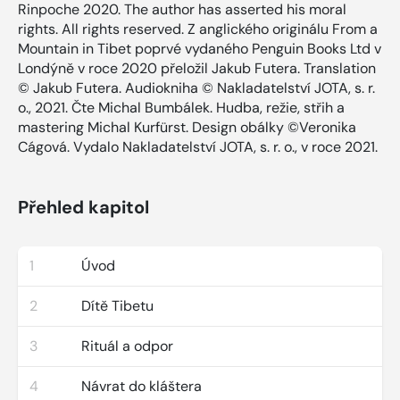
Rinpoche 2020. The author has asserted his moral
rights. All rights reserved. Z anglického originálu From a
Mountain in Tibet poprvé vydaného Penguin Books Ltd v
Londýně v roce 2020 přeložil Jakub Futera. Translation
© Jakub Futera. Audiokniha © Nakladatelství JOTA, s. r.
o., 2021. Čte Michal Bumbálek. Hudba, režie, střih a
mastering Michal Kurfürst. Design obálky ©Veronika
Cágová. Vydalo Nakladatelství JOTA, s. r. o., v roce 2021.
Přehled kapitol
1
Úvod
2
Dítě Tibetu
3
Rituál a odpor
4
Návrat do kláštera