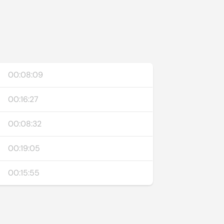
00:08:09
00:16:27
00:08:32
00:19:05
00:15:55