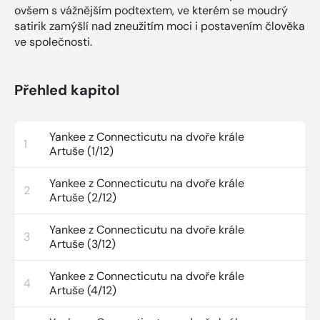
ovšem s vážnějším podtextem, ve kterém se moudrý
satirik zamýšlí nad zneužitím moci i postavením člověka
ve společnosti.
Přehled kapitol
Yankee z Connecticutu na dvoře krále
1
Artuše (1/12)
Yankee z Connecticutu na dvoře krále
2
Artuše (2/12)
Yankee z Connecticutu na dvoře krále
3
Artuše (3/12)
Yankee z Connecticutu na dvoře krále
4
Artuše (4/12)