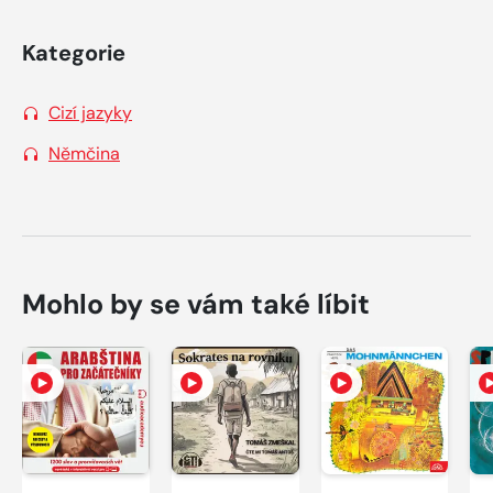
Kategorie
Cizí jazyky
Němčina
Mohlo by se vám také líbit