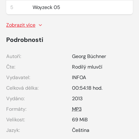
5
Woyzeck 05
Zobrazit více
Podrobnosti
Autoři:
Georg Büchner
Čte:
Rodilý mluvčí
Vydavatel:
INFOA
Celková délka:
00:54:18 hod.
Vydáno:
2013
Formáty:
MP3
Velikost:
69 MiB
Jazyk:
Čeština