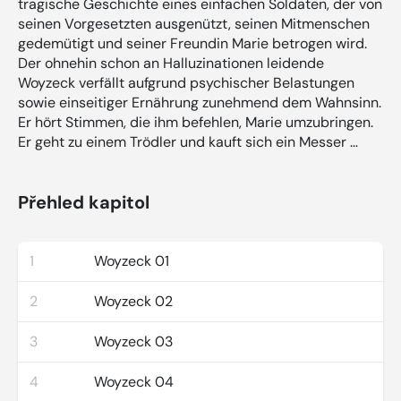
tragische Geschichte eines einfachen Soldaten, der von
seinen Vorgesetzten ausgenützt, seinen Mitmenschen
gedemütigt und seiner Freundin Marie betrogen wird.
Der ohnehin schon an Halluzinationen leidende
Woyzeck verfällt aufgrund psychischer Belastungen
sowie einseitiger Ernährung zunehmend dem Wahnsinn.
Er hört Stimmen, die ihm befehlen, Marie umzubringen.
Er geht zu einem Trödler und kauft sich ein Messer …
Přehled kapitol
1
Woyzeck 01
2
Woyzeck 02
3
Woyzeck 03
4
Woyzeck 04