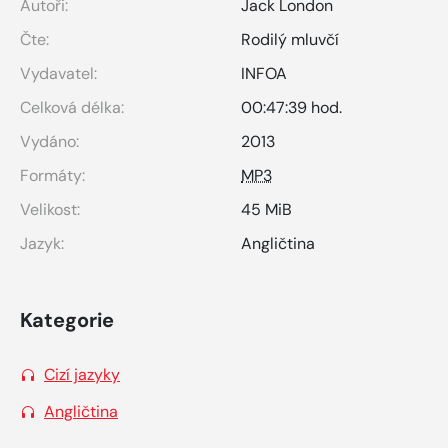
Autoři:
Jack London
Čte:
Rodilý mluvčí
Vydavatel:
INFOA
Celková délka:
00:47:39 hod.
Vydáno:
2013
Formáty:
MP3
Velikost:
45 MiB
Jazyk:
Angličtina
Kategorie
Cizí jazyky
Angličtina