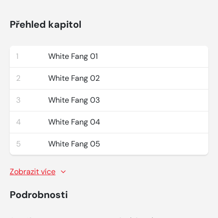
Přehled kapitol
1
White Fang 01
2
White Fang 02
3
White Fang 03
4
White Fang 04
5
White Fang 05
Zobrazit více
Podrobnosti