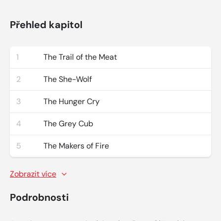
Přehled kapitol
1
The Trail of the Meat
2
The She-Wolf
3
The Hunger Cry
4
The Grey Cub
5
The Makers of Fire
Zobrazit více
Podrobnosti