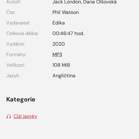
Autoři:
Jack London
,
Dana Olšovská
Čte:
Phil Watson
Vydavatel:
Edika
Celková délka:
00:46:47 hod.
Vydáno:
2020
Formáty:
MP3
Velikost:
108 MiB
Jazyk:
Angličtina
Kategorie
Cizí jazyky