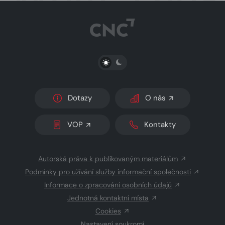
PŘEPNOUT SVĚTLÝ/TMAVÝ REŽIM
Dotazy
O nás
VOP
Kontakty
Autorská práva k publikovaným materiálům
Podmínky pro užívání služby informační společnosti
Informace o zpracování osobních údajů
Jednotná kontaktní místa
Cookies
Nastavení soukromí