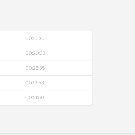
00:10:30
00:20:32
00:23:35
00:19:53
00:21:56