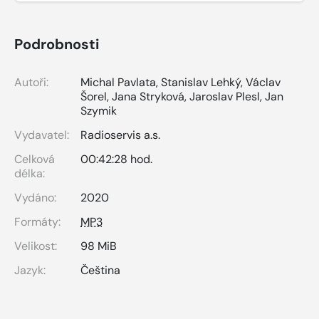
Podrobnosti
Autoři:
Michal Pavlata
,
Stanislav Lehký
,
Václav
Šorel
,
Jana Stryková
,
Jaroslav Plesl
,
Jan
Szymik
Vydavatel:
Radioservis a.s.
Celková
00:42:28 hod.
délka:
Vydáno:
2020
Formáty:
MP3
Velikost:
98 MiB
Jazyk:
Čeština