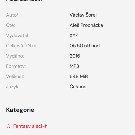
Autoři:
Václav Šorel
Čte:
Aleš Procházka
Vydavatel:
XYZ
Celková délka:
05:50:59 hod.
Vydáno:
2016
Formáty:
MP3
Velikost:
648 MiB
Jazyk:
Čeština
Kategorie
Fantasy a sci-fi