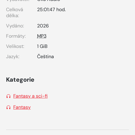
Celková
25:01:47 hod.
délka:
Vydáno:
2026
Formáty:
MP3
Velikost:
1 GiB
Jazyk:
Čeština
Kategorie
Fantasy a sci-fi
Fantasy