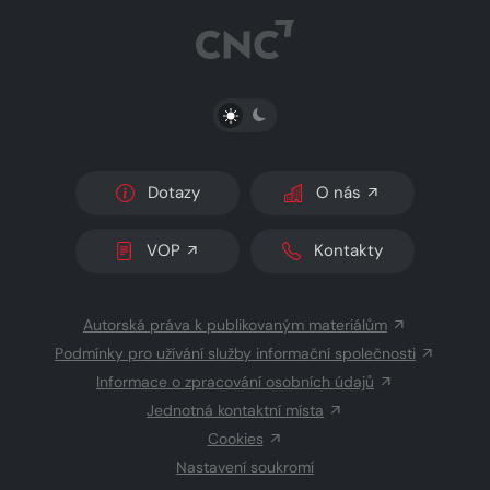
PŘEPNOUT SVĚTLÝ/TMAVÝ REŽIM
Dotazy
O nás
VOP
Kontakty
Autorská práva k publikovaným materiálům
Podmínky pro užívání služby informační společnosti
Informace o zpracování osobních údajů
Jednotná kontaktní místa
Cookies
Nastavení soukromí