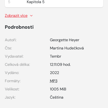
5
Kapitola 5
Zobrazit více
Podrobnosti
Autoři:
Georgette Heyer
Čte:
Martina Hudečková
Vydavatel:
Tembr
Celková délka:
12:11:09 hod.
Vydáno:
2022
Formáty:
MP3
Velikost:
1005 MiB
Jazyk:
Čeština