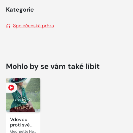
Kategorie
Společenská próza
Mohlo by se vám také líbit
Vdovou
proti své
vůli
Georgette Heyer