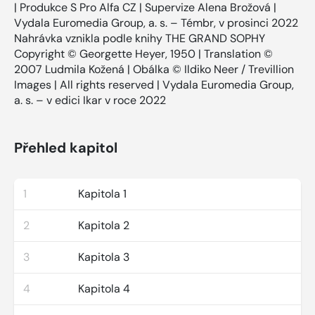
| Produkce S Pro Alfa CZ | Supervize Alena Brožová |
Vydala Euromedia Group, a. s. – Témbr, v prosinci 2022
Nahrávka vznikla podle knihy THE GRAND SOPHY
Copyright © Georgette Heyer, 1950 | Translation ©
2007 Ludmila Kožená | Obálka © Ildiko Neer / Trevillion
Images | All rights reserved | Vydala Euromedia Group,
a. s. – v edici Ikar v roce 2022
Přehled kapitol
1
Kapitola 1
2
Kapitola 2
3
Kapitola 3
4
Kapitola 4