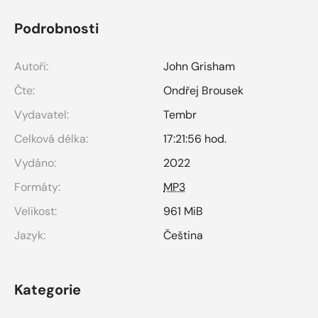
Podrobnosti
Autoři:
John Grisham
Čte:
Ondřej Brousek
Vydavatel:
Tembr
Celková délka:
17:21:56 hod.
Vydáno:
2022
Formáty:
MP3
Velikost:
961 MiB
Jazyk:
Čeština
Kategorie