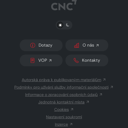
PŘEPNOUT SVĚTLÝ/TMAVÝ REŽIM
Dotazy
O nás
VOP
Kontakty
Autorská práva k publikovaným materiálům
Podmínky pro užívání služby informační společnosti
Informace o zpracování osobních údajů
Jednotná kontaktní místa
Cookies
Nastavení soukromí
Inzerce