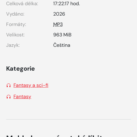
Celková délka:
17:22:17 hod.
Vydáno:
2026
Formáty:
MP3
Velikost:
963 MiB
Jazyk:
Čeština
Kategorie
Fantasy a sci-fi
Fantasy