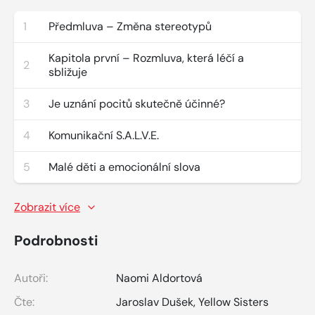
1
Předmluva – Změna stereotypů
Kapitola první – Rozmluva, která léčí a
2
sbližuje
3
Je uznání pocitů skutečně účinné?
4
Komunikační S.A.L.V.E.
5
Malé děti a emocionální slova
Zobrazit více
Podrobnosti
Autoři:
Naomi Aldortová
Čte:
Jaroslav Dušek
,
Yellow Sisters