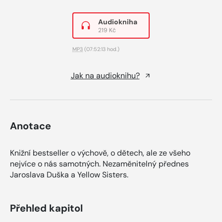
Audiokniha
219 Kč
MP3
(07:52:13 hod.)
Jak na audioknihu?
Anotace
Knižní bestseller o výchově, o dětech, ale ze všeho
nejvíce o nás samotných. Nezaměnitelný přednes
Jaroslava Duška a Yellow Sisters.
Přehled kapitol