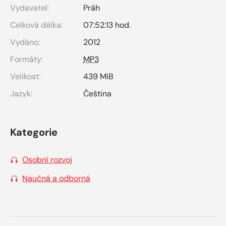
Vydavatel:
Práh
Celková délka:
07:52:13 hod.
Vydáno:
2012
Formáty:
MP3
Velikost:
439 MiB
Jazyk:
Čeština
Kategorie
Osobní rozvoj
Naučná a odborná