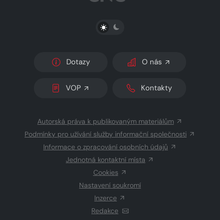
PŘEPNOUT SVĚTLÝ/TMAVÝ REŽIM
Dotazy
O nás
VOP
Kontakty
Autorská práva k publikovaným materiálům
Podmínky pro užívání služby informační společnosti
Informace o zpracování osobních údajů
Jednotná kontaktní místa
Cookies
Nastavení soukromí
Inzerce
Redakce