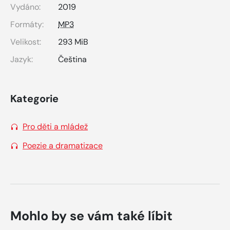
Vydáno:
2019
Formáty:
MP3
Velikost:
293 MiB
Jazyk:
Čeština
Kategorie
Pro děti a mládež
Poezie a dramatizace
Mohlo by se vám také líbit