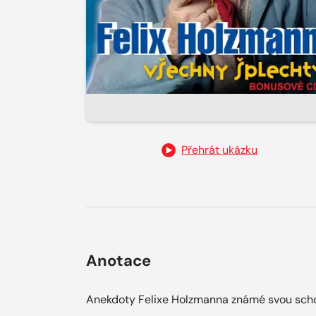
Přehrát ukázku
Anotace
Anekdoty Felixe Holzmanna známé svou schop