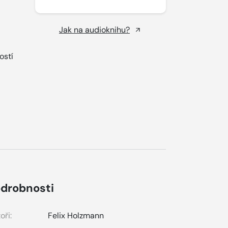
Jak na audioknihu?
ostí
drobnosti
oři:
Felix Holzmann