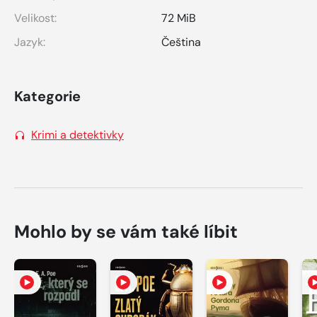
Velikost:
72 MiB
Jazyk:
Čeština
Kategorie
Krimi a detektivky
Mohlo by se vám také líbit