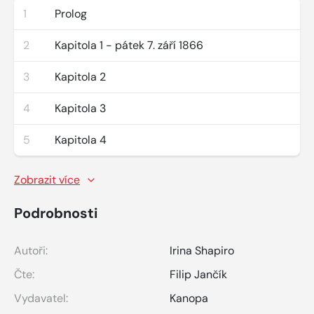
1
Prolog
2
Kapitola 1 - pátek 7. září 1866
3
Kapitola 2
4
Kapitola 3
5
Kapitola 4
Zobrazit více
Podrobnosti
Autoři:
Irina Shapiro
Čte:
Filip Jančík
Vydavatel:
Kanopa