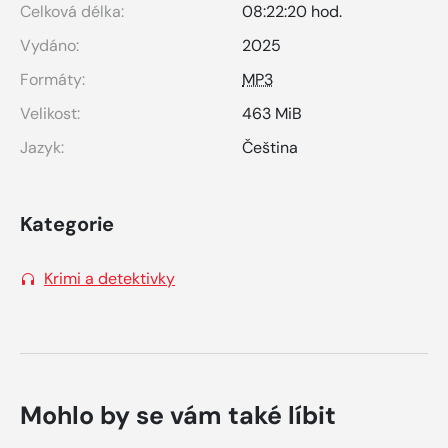
Celková délka:
08:22:20 hod.
Vydáno:
2025
Formáty:
MP3
Velikost:
463 MiB
Jazyk:
Čeština
Kategorie
Krimi a detektivky
Mohlo by se vám také líbit