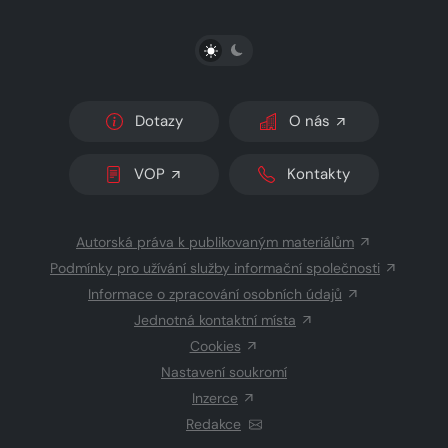
PŘEPNOUT SVĚTLÝ/TMAVÝ REŽIM
Dotazy
O nás
VOP
Kontakty
Autorská práva k publikovaným materiálům
Podmínky pro užívání služby informační společnosti
Informace o zpracování osobních údajů
Jednotná kontaktní místa
Cookies
Nastavení soukromí
Inzerce
Redakce