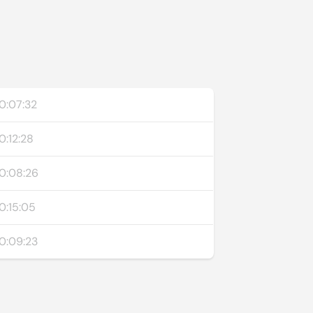
0:07:32
0:12:28
0:08:26
0:15:05
0:09:23