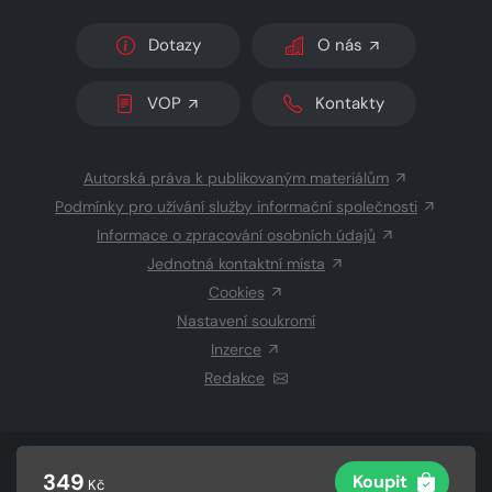
Dotazy
O nás
VOP
Kontakty
Autorská práva k publikovaným materiálům
Podmínky pro užívání služby informační společnosti
Informace o zpracování osobních údajů
Jednotná kontaktní místa
Cookies
Nastavení soukromí
Inzerce
Redakce
© 2026 Copyright
CZECH NEWS CENTER a.s.
a dodavatelé
349
Koupit
Kč
obsahu