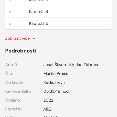
4
Kapitola 4
5
Kapitola 5
Zobrazit více
Podrobnosti
Autoři:
Josef Škvorecký
,
Jan Zábrana
Čte:
Martin Preiss
Vydavatel:
Radioservis
Celková délka:
05:33:48 hod.
Vydáno:
2022
Formáty:
MP3