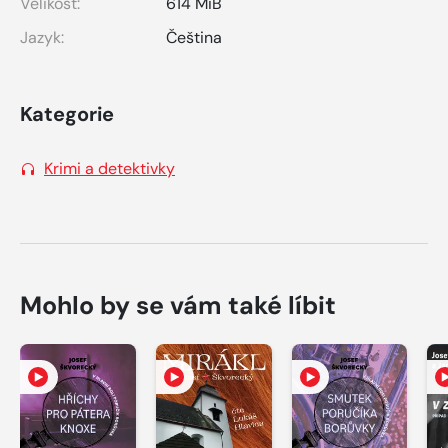
Velikost:
614 MiB
Jazyk:
Čeština
Kategorie
Krimi a detektivky
Mohlo by se vám také líbit