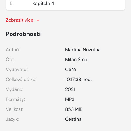
5
Kapitola 4
Zobrazit více
Podrobnosti
Autoři:
Martina Novotná
Čte:
Milan Šmíd
Vydavatel:
CtiMi
Celková délka:
10:17:38 hod.
Vydáno:
2021
Formáty:
MP3
Velikost:
853 MiB
Jazyk:
Čeština