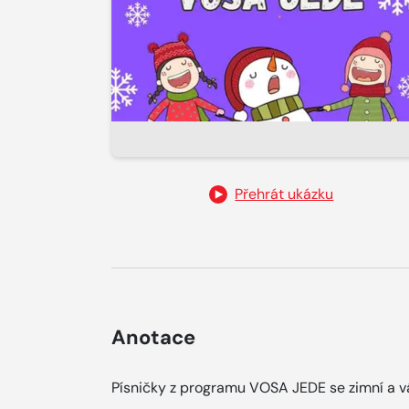
Přehrát ukázku
Anotace
Písničky z programu VOSA JEDE se zimní a v