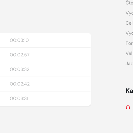
Čte
Vyd
Cel
Vy
00:03:10
For
Vel
00:02:57
Jaz
00:03:32
00:02:42
Ka
00:03:31