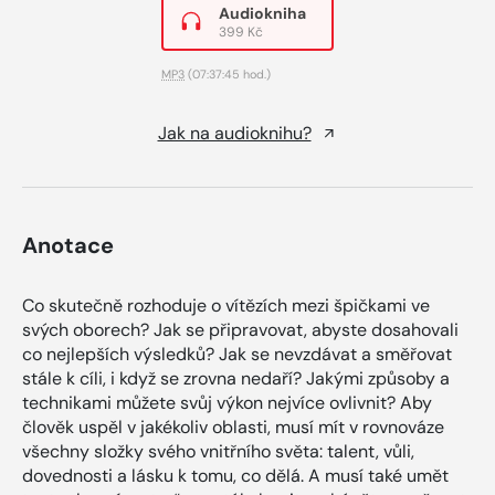
Audiokniha
399 Kč
MP3
(07:37:45 hod.)
Jak na audioknihu?
Anotace
Co skutečně rozhoduje o vítězích mezi špičkami ve
svých oborech? Jak se připravovat, abyste dosahovali
co nejlepších výsledků? Jak se nevzdávat a směřovat
stále k cíli, i když se zrovna nedaří? Jakými způsoby a
technikami můžete svůj výkon nejvíce ovlivnit? Aby
člověk uspěl v jakékoliv oblasti, musí mít v rovnováze
všechny složky svého vnitřního světa: talent, vůli,
dovednosti a lásku k tomu, co dělá. A musí také umět