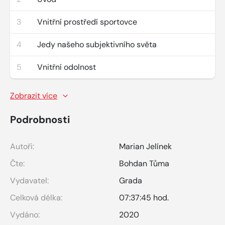
3
Vnitřní prostředí sportovce
4
Jedy našeho subjektivního světa
5
Vnitřní odolnost
Zobrazit více
Podrobnosti
Autoři:
Marian Jelínek
Čte:
Bohdan Tůma
Vydavatel:
Grada
Celková délka:
07:37:45 hod.
Vydáno:
2020