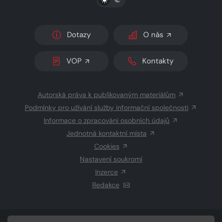
Dotazy
O nás
VOP
Kontakty
Autorská práva k publikovaným materiálům
Podmínky pro užívání služby informační společnosti
Informace o zpracování osobních údajů
Jednotná kontaktní místa
Cookies
Nastavení soukromí
Inzerce
Redakce