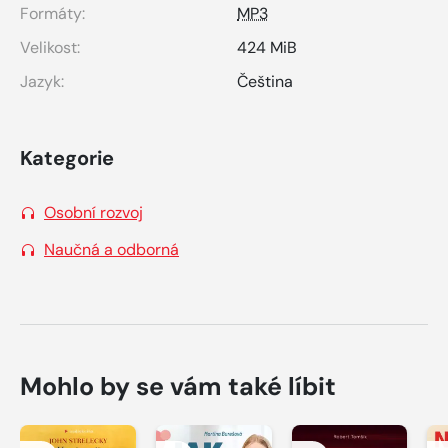
Formáty:
MP3
Velikost:
424 MiB
Jazyk:
Čeština
Kategorie
Osobní rozvoj
Naučná a odborná
Mohlo by se vám také líbit