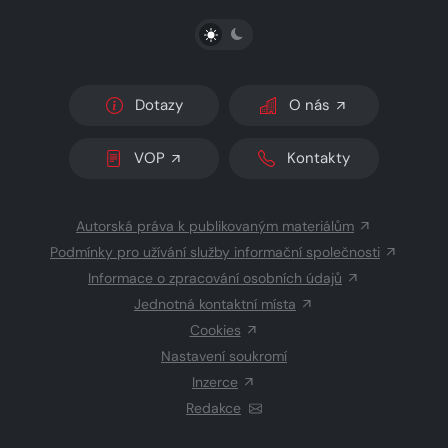
PŘEPNOUT SVĚTLÝ/TMAVÝ REŽIM
Dotazy
O nás
VOP
Kontakty
Autorská práva k publikovaným materiálům
Podmínky pro užívání služby informační společnosti
Informace o zpracování osobních údajů
Jednotná kontaktní místa
Cookies
Nastavení soukromí
Inzerce
Redakce