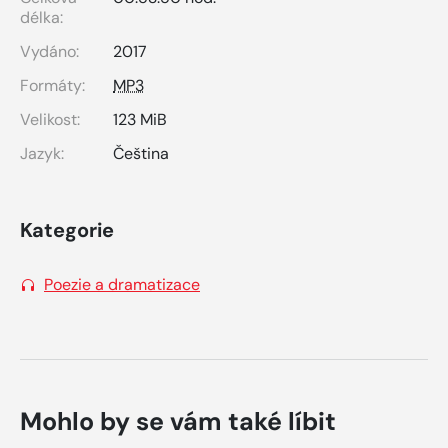
délka:
Vydáno:
2017
Formáty:
MP3
Velikost:
123 MiB
Jazyk:
Čeština
Kategorie
Poezie a dramatizace
Mohlo by se vám také líbit