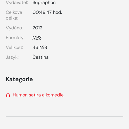
Vydavatel:
Supraphon
Celková
00:49:47 hod.
délka:
Vydáno:
2012
Formáty:
MP3
Velikost:
46 MiB
Jazyk:
Čeština
Kategorie
Humor, satira a komedie