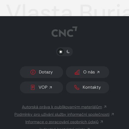
Vlasta Buri
PŘEPNOUT SVĚTLÝ/TMAVÝ REŽIM
Dotazy
O nás
VOP
Kontakty
Autorská práva k publikovaným materiálům
Podmínky pro užívání služby informační společnosti
Informace o zpracování osobních údajů