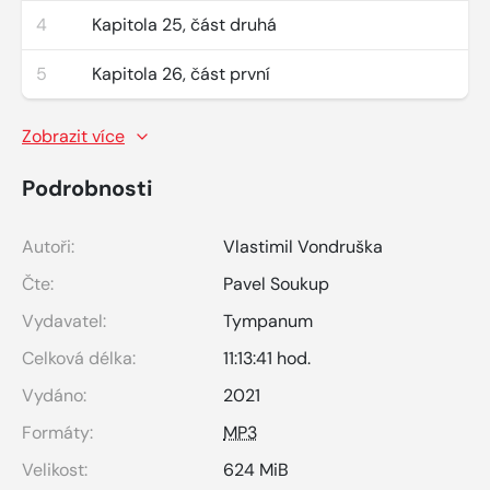
4
Kapitola 25, část druhá
5
Kapitola 26, část první
Zobrazit více
Podrobnosti
Autoři:
Vlastimil Vondruška
Čte:
Pavel Soukup
Vydavatel:
Tympanum
Celková délka:
11:13:41 hod.
Vydáno:
2021
Formáty:
MP3
Velikost:
624 MiB